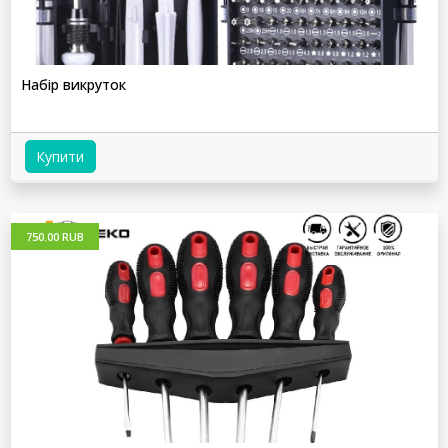
Набір викруток
Купити
750.00 RUB