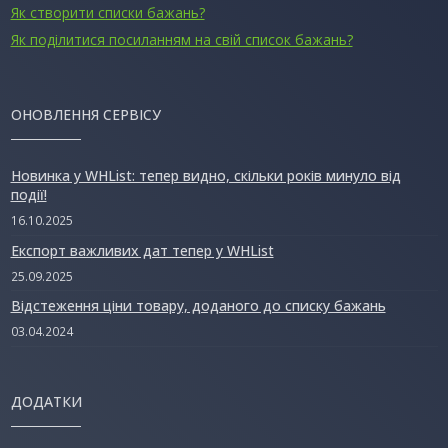
Як створити списки бажань?
Як поділитися посиланням на свій список бажань?
ОНОВЛЕННЯ СЕРВІСУ
Новинка у WHList: тепер видно, скільки років минуло від
події!
16.10.2025
Експорт важливих дат тепер у WHList
25.09.2025
Відстеження ціни товару, доданого до списку бажань
03.04.2024
ДОДАТКИ