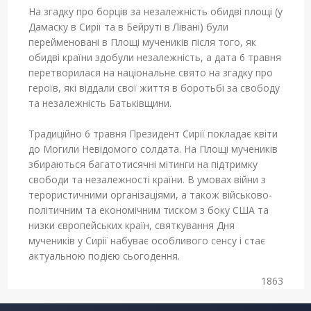
На згадку про борців за незалежність обидві площі (у
Дамаску в Сирії та в Бейруті в Лівані) були
перейменовані в Площі мучеників після того, як
обидві країни здобули незалежність, а дата 6 травня
перетворилася на національне свято на згадку про
героїв, які віддали свої життя в боротьбі за свободу
та незалежність Батьківщини.
Традиційно 6 травня Президент Сирії покладає квіти
до Могили Невідомого солдата. На Площі мучеників
збираються багатотисячні мітинги на підтримку
свободи та незалежності країни. В умовах війни з
терористичними організаціями, а також військово-
політичним та економічним тиском з боку США та
низки європейських країн, святкування Дня
мучеників у Сирії набуває особливого сенсу і стає
актуальною подією сьогодення.
1863