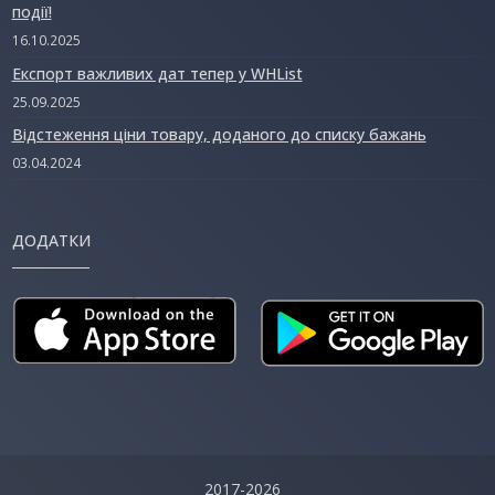
події!
16.10.2025
Експорт важливих дат тепер у WHList
25.09.2025
Відстеження ціни товару, доданого до списку бажань
03.04.2024
ДОДАТКИ
2017-2026