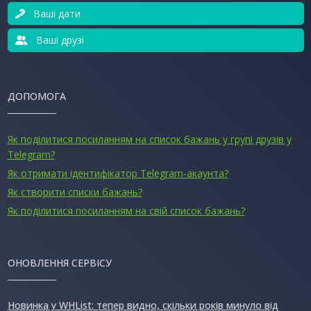
Ваші дати
Ваші друзі
ДОПОМОГА
Як поділитися посиланням на список бажань у групі друзів у
Telegram?
Як отримати ідентифікатор Telegram-акаунта?
Як створити списки бажань?
Як поділитися посиланням на свій список бажань?
ОНОВЛЕННЯ СЕРВІСУ
Новинка у WHList: тепер видно, скільки років минуло від