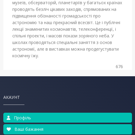
музеїв, обсерваторій, планетаріїв у багатьох країнах
проводять безліч цікавих заходів, спрямованих на
підвищення обізнаності громадськості про
астрономію та наш прекрасний всесвіт. Це і публічні
лекції знаменитих космонавтів, телеконференції, і
спільні проекти, і масові покази зоряного неба. У
школах проводяться спеціальні заняття з основ
астрономії, але в виставках можна продегустувати
космічну їжу.
676
АКАУНТ
Профіль
Ваші бажання