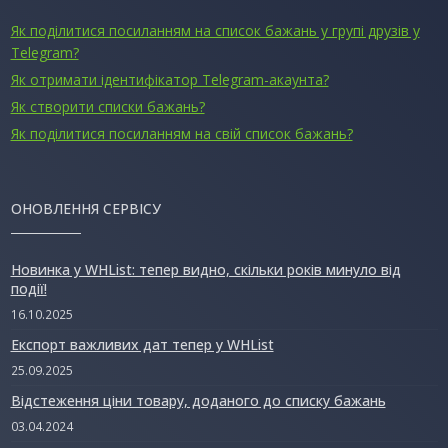
Як поділитися посиланням на список бажань у групі друзів у
Telegram?
Як отримати ідентифікатор Telegram-акаунта?
Як створити списки бажань?
Як поділитися посиланням на свій список бажань?
ОНОВЛЕННЯ СЕРВІСУ
Новинка у WHList: тепер видно, скільки років минуло від
події!
16.10.2025
Експорт важливих дат тепер у WHList
25.09.2025
Відстеження ціни товару, доданого до списку бажань
03.04.2024