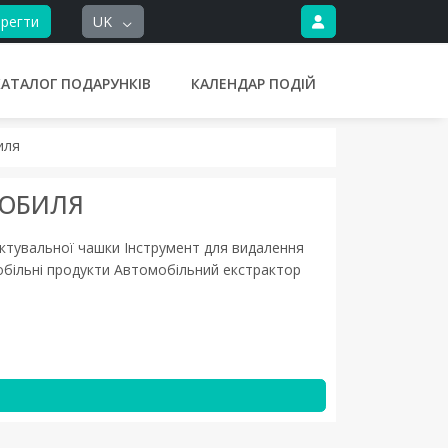
регти
UK
КАТАЛОГ ПОДАРУНКІВ
КАЛЕНДАР ПОДІЙ
иля
МОБИЛЯ
ктувальної чашки Інструмент для видалення
більні продукти Автомобільний екстрактор