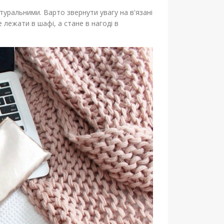
атуральними. Варто звернути увагу на в'язані
 лежати в шафі, а стане в нагоді в