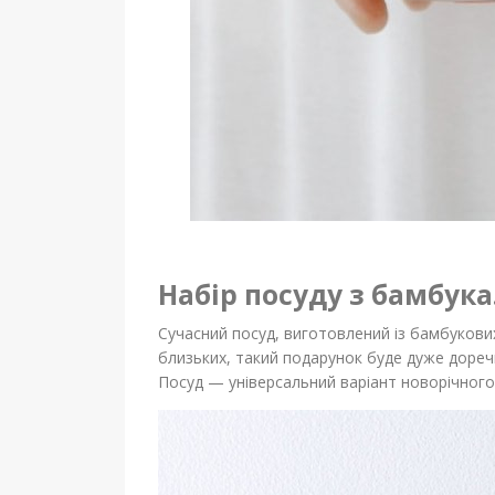
Набір посуду з бамбука
Сучасний посуд, виготовлений із бамбукових
близьких, такий подарунок буде дуже дореч
Посуд — універсальний варіант новорічного п