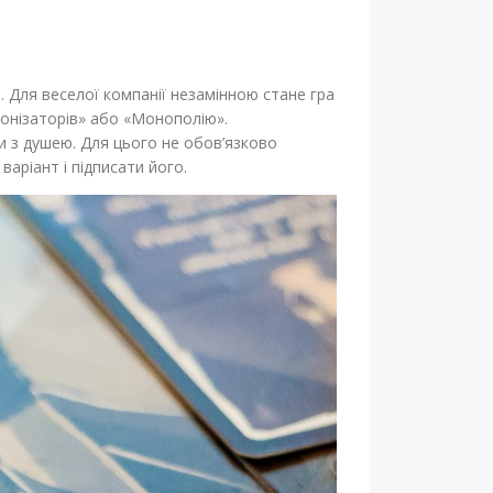
. Для веселої компанії незамінною стане гра
лонізаторів» або «Монополію».
и з душею. Для цього не обов’язково
аріант і підписати його.