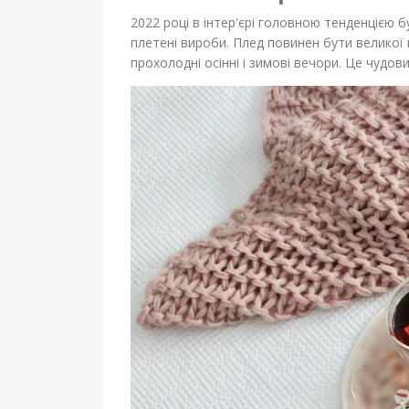
2022 році в інтер'єрі головною тенденцією б
плетені вироби. Плед повинен бути великої в
прохолодні осінні і зимові вечори. Це чудо