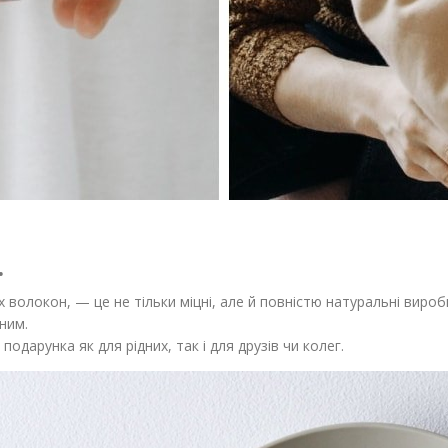
.
 волокон, — це не тільки міцні, але й повністю натуральні вироб
ним.
одарунка як для рідних, так і для друзів чи колег.