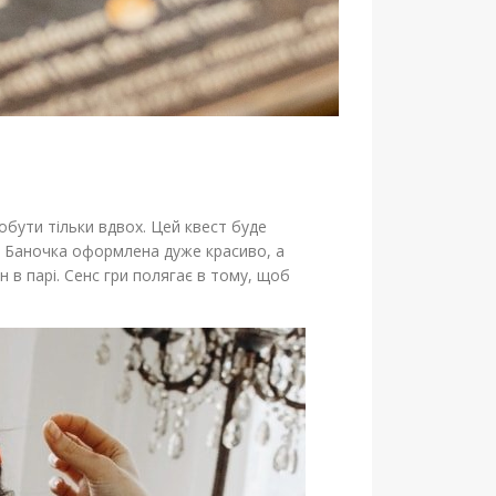
обути тільки вдвох. Цей квест буде
. Баночка оформлена дуже красиво, а
 в парі. Сенс гри полягає в тому, щоб