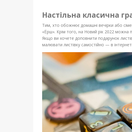
Настільна класична гр
Тим, хто обожнює домашні вечірки або сімейн
«Ёрш». Крім того, на Новий рік 2022 можна 
Якщо ви хочете доповнити подарунок листівк
малювати листівку самостійно — в інтернеті