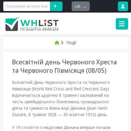
UK
Події
Всесвітній день Червоного Хреста
та Червоного Півмісяця (08/05)
Всесвітній День Червоного Хреста та Червоного
півмісяця (World Red Cross and Red Crescent Day)
відзначається щорічно 8 травня і заснований на
честь швейцарського бізнесмена, громадського
діяча та гуманіста Жана Анрі Дюнана (Jean Henri
Dunant, 8 травня 1828 — 30 жовтня 1910) день.
У 19 століття з ініціативи Дюнана вперше почали