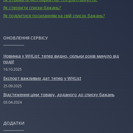
Як створити списки бажань?
Як поділитися посиланням на свій список бажань?
ОНОВЛЕННЯ СЕРВІСУ
Новинка у WHList: тепер видно, скільки років минуло від
події!
16.10.2025
Експорт важливих дат тепер у WHList
25.09.2025
Відстеження ціни товару, доданого до списку бажань
03.04.2024
ДОДАТКИ