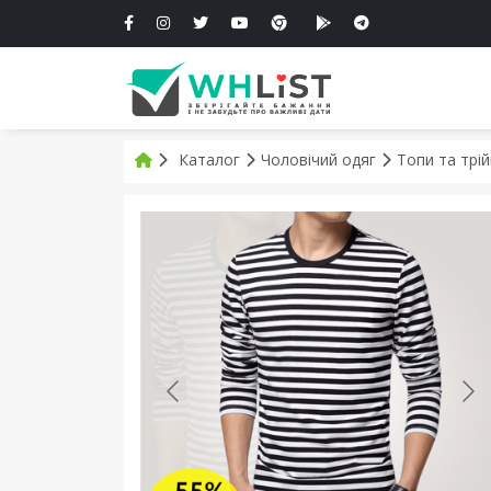
Каталог
Чоловічий одяг
Топи та трі