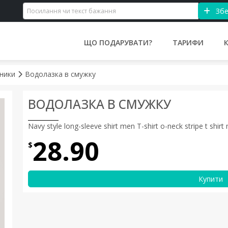
Збе
ЩО ПОДАРУВАТИ?
ТАРИФИ
йники
Водолазка в смужку
ВОДОЛАЗКА В СМУЖКУ
Navy style long-sleeve shirt men T-shirt o-neck stripe t shirt
28.90
$
Купити