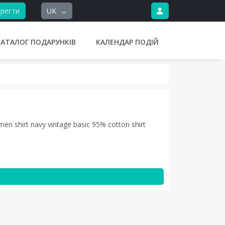
регти
UK
КАТАЛОГ ПОДАРУНКІВ
КАЛЕНДАР ПОДІЙ
 men shirt navy vintage basic 95% cotton shirt