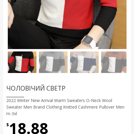
ЧОЛОВІЧИЙ СВЕТР
2022 Winter New Arrival Warm Sweaters O-Neck Wool
Sweater Men Brand Clothing Knitted Cashmere Pullover Men
m-3xl
18.88
$