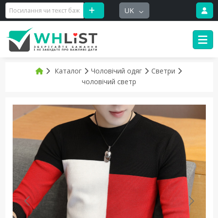
UK
Каталог
Чоловічий одяг
Светри
чоловічий светр