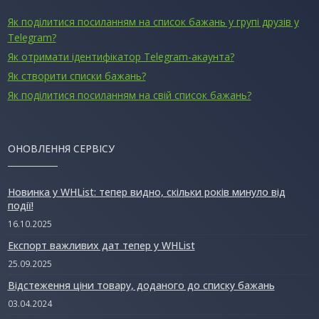
Як поділитися посиланням на список бажань у групі друзів у
Telegram?
Як отримати ідентифікатор Telegram-акаунта?
Як створити списки бажань?
Як поділитися посиланням на свій список бажань?
ОНОВЛЕННЯ СЕРВІСУ
Новинка у WHList: тепер видно, скільки років минуло від
події!
16.10.2025
Експорт важливих дат тепер у WHList
25.09.2025
Відстеження ціни товару, доданого до списку бажань
03.04.2024