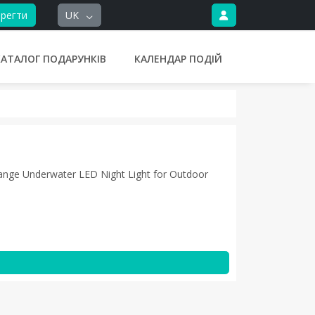
регти
UK
КАТАЛОГ ПОДАРУНКІВ
КАЛЕНДАР ПОДІЙ
ange Underwater LED Night Light for Outdoor