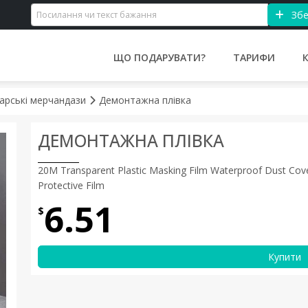
Збе
ЩО ПОДАРУВАТИ?
ТАРИФИ
арські мерчандази
Демонтажна плівка
ДЕМОНТАЖНА ПЛІВКА
20M Transparent Plastic Masking Film Waterproof Dust Cove
Protective Film
6.51
$
Купити