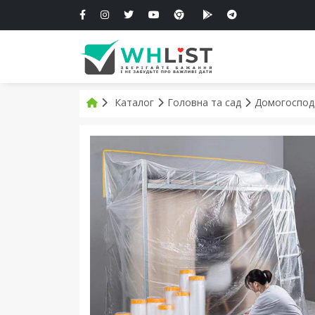
Каталог
Головна та сад
Домогоспод