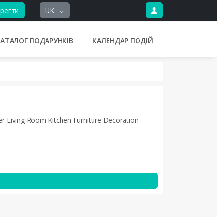
регти
UK
КАТАЛОГ ПОДАРУНКІВ
КАЛЕНДАР ПОДІЙ
r Living Room Kitchen Furniture Decoration