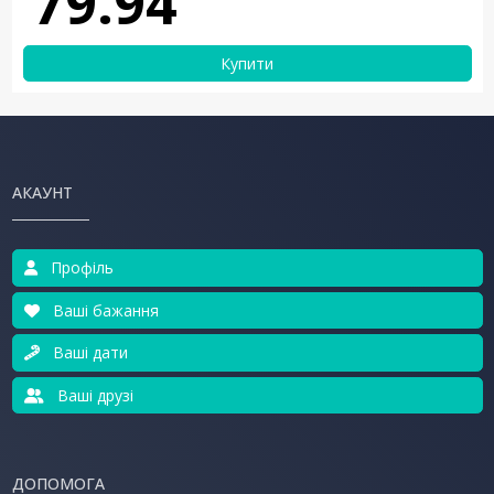
79.94
Купити
АКАУНТ
Профіль
Ваші бажання
Ваші дати
Ваші друзі
ДОПОМОГА