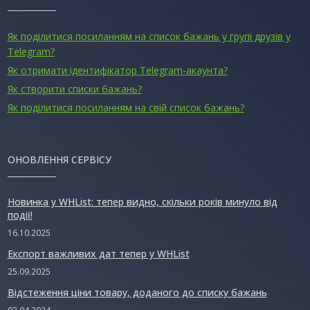
Як поділитися посиланням на список бажань у групі друзів у
Telegram?
Як отримати ідентифікатор Telegram-акаунта?
Як створити списки бажань?
Як поділитися посиланням на свій список бажань?
ОНОВЛЕННЯ СЕРВІСУ
Новинка у WHList: тепер видно, скільки років минуло від
події!
16.10.2025
Експорт важливих дат тепер у WHList
25.09.2025
Відстеження ціни товару, доданого до списку бажань