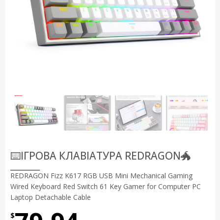
⌨️ІГРОВА КЛАВІАТУРА REDRAGON🐲
REDRAGON Fizz K617 RGB USB Mini Mechanical Gaming
Wired Keyboard Red Switch 61 Key Gamer for Computer PC
Laptop Detachable Cable
$