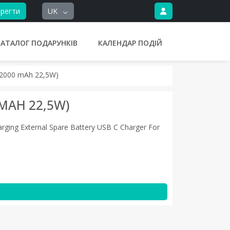
регти
UK
КАТАЛОГ ПОДАРУНКІВ
КАЛЕНДАР ПОДІЙ
32000 mAh 22,5W)
MAH 22,5W)
ging External Spare Battery USB C Charger For