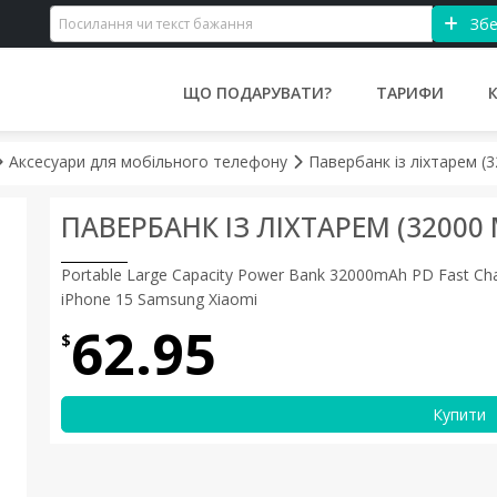
Збе
ЩО ПОДАРУВАТИ?
ТАРИФИ
Аксесуари для мобільного телефону
Павербанк із ліхтарем (
ПАВЕРБАНК ІЗ ЛІХТАРЕМ (32000 
Portable Large Capacity Power Bank 32000mAh PD Fast Char
iPhone 15 Samsung Xiaomi
62.95
$
Купити