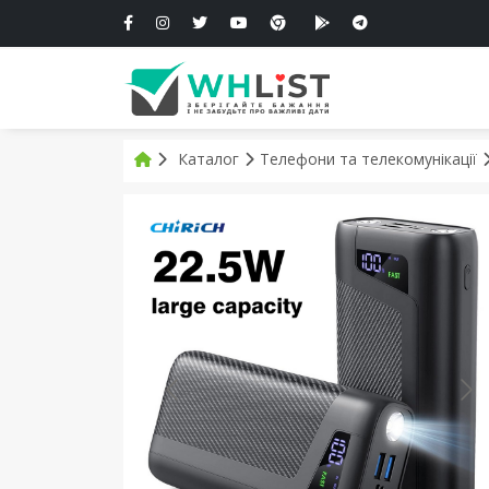
Каталог
Телефони та телекомунікації