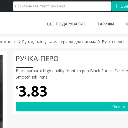
Збе
ЩО ПОДАРУВАТИ?
ТАРИФИ
алежності
Ручки, олівці та матеріали для письма
Ручка-перо
РУЧКА-ПЕРО
Black samurai High quality fountain pen Black Forest Excelle
Smooth Ink Pens
3.83
$
Купити