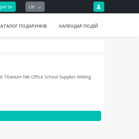
регти
UK
КАТАЛОГ ПОДАРУНКІВ
КАЛЕНДАР ПОДІЙ
nt Titanium Nib Office School Supplies Writing