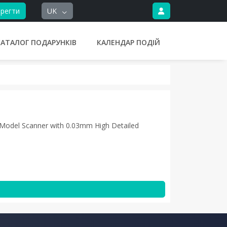
регти
UK
КАТАЛОГ ПОДАРУНКІВ
КАЛЕНДАР ПОДІЙ
 Model Scanner with 0.03mm High Detailed