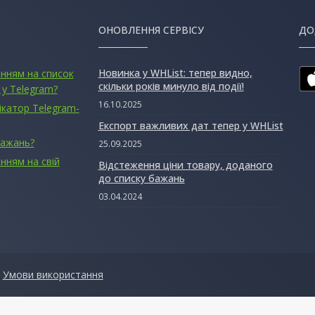
ОНОВЛЕННЯ СЕРВІСУ
ДО
Новинка у WHList: тепер видно,
анням на список
скільки років минуло від події!
 у Telegram?
16.10.2025
ікатор Telegram-
Експорт важливих дат тепер у WHList
бажань?
25.09.2025
нням на свій
Відстеження ціни товару, доданого
до списку бажань
03.04.2024
|
Умови використання