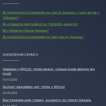
Як поділитися посиланням на список бажань у групі друзів у
Telegram?
Як отримати ідентифікатор Telegram-акаунта?
Як створити списки бажань?
Як поділитися посиланням на свій список бажань?
ОНОВЛЕННЯ СЕРВІСУ
Новинка у WHList: тепер видно, скільки років минуло від
події!
16.10.2025
Експорт важливих дат тепер у WHList
25.09.2025
Відстеження ціни товару, доданого до списку бажань