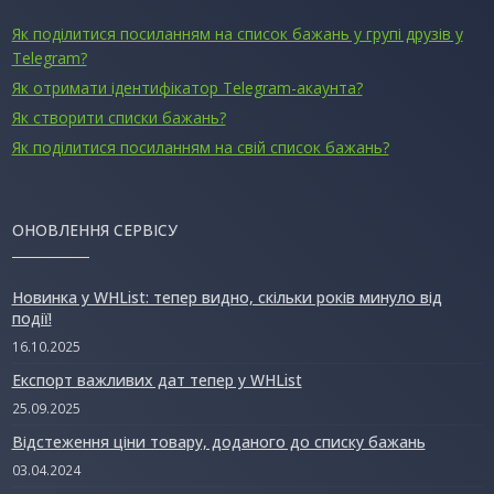
Як поділитися посиланням на список бажань у групі друзів у
Telegram?
Як отримати ідентифікатор Telegram-акаунта?
Як створити списки бажань?
Як поділитися посиланням на свій список бажань?
ОНОВЛЕННЯ СЕРВІСУ
Новинка у WHList: тепер видно, скільки років минуло від
події!
16.10.2025
Експорт важливих дат тепер у WHList
25.09.2025
Відстеження ціни товару, доданого до списку бажань
03.04.2024