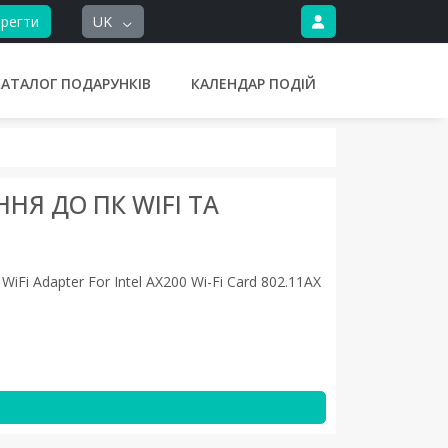
регти
UK
КАТАЛОГ ПОДАРУНКІВ
КАЛЕНДАР ПОДІЙ
Я ДО ПК WIFI ТА
WiFi Adapter For Intel AX200 Wi-Fi Card 802.11AX