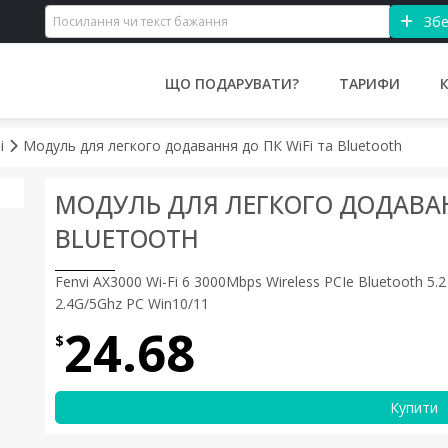
Збе
ЩО ПОДАРУВАТИ?
ТАРИФИ
і
Модуль для легкого додавання до ПК WiFi та Bluetooth
МОДУЛЬ ДЛЯ ЛЕГКОГО ДОДАВАНН
BLUETOOTH
Fenvi AX3000 Wi-Fi 6 3000Mbps Wireless PCIe Bluetooth 5.2 
2.4G/5Ghz PC Win10/11
24.68
$
Купити