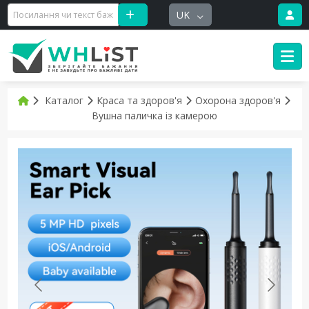
UK
Каталог
Краса та здоров'я
Охорона здоров'я
Вушна паличка із камерою