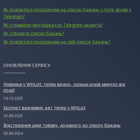
Як поділитися посиланням на список бажань у групі друзів у
Telegram?
Як отримати ідентифікатор Telegram-акаунта?
Як створити списки бажань?
Як поділитися посиланням на свій список бажань?
ОНОВЛЕННЯ СЕРВІСУ
Новинка у WHList: тепер видно, скільки років минуло від
події!
16.10.2025
Експорт важливих дат тепер у WHList
25.09.2025
Відстеження ціни товару, доданого до списку бажань
03.04.2024