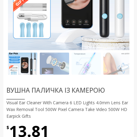
ВУШНА ПАЛИЧКА ІЗ КАМЕРОЮ
Visual Ear Cleaner With Camera 6 LED Lights 4.0mm Lens Ear
Wax Removal Tool ​500W Pixel Camera Take Video 500W HD
Earpick Gifts
13.81
$