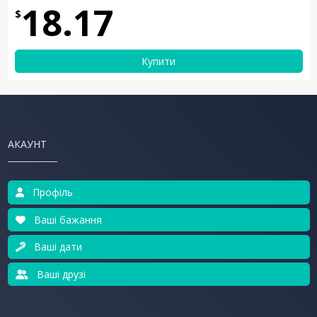
18.17
$
Купити
АКАУНТ
Профіль
Ваші бажання
Ваші дати
Ваші друзі