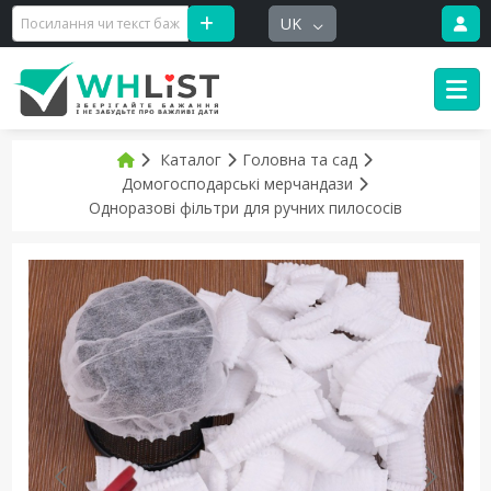
UK
Каталог
Головна та сад
Домогосподарські мерчандази
Одноразові фільтри для ручних пилососів