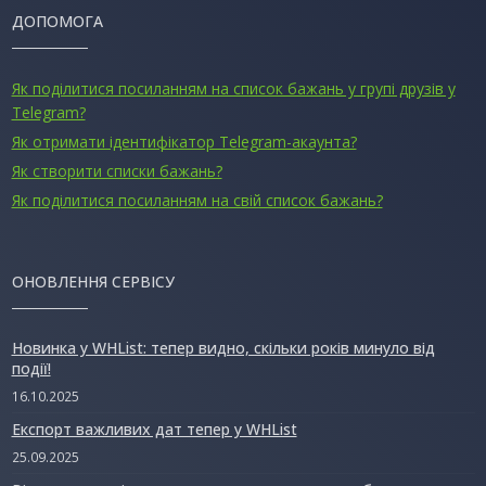
ДОПОМОГА
Як поділитися посиланням на список бажань у групі друзів у
Telegram?
Як отримати ідентифікатор Telegram-акаунта?
Як створити списки бажань?
Як поділитися посиланням на свій список бажань?
ОНОВЛЕННЯ СЕРВІСУ
Новинка у WHList: тепер видно, скільки років минуло від
події!
16.10.2025
Експорт важливих дат тепер у WHList
25.09.2025