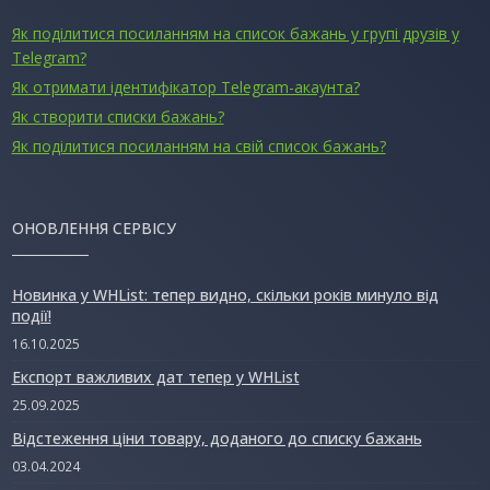
Як поділитися посиланням на список бажань у групі друзів у
Telegram?
Як отримати ідентифікатор Telegram-акаунта?
Як створити списки бажань?
Як поділитися посиланням на свій список бажань?
ОНОВЛЕННЯ СЕРВІСУ
Новинка у WHList: тепер видно, скільки років минуло від
події!
16.10.2025
Експорт важливих дат тепер у WHList
25.09.2025
Відстеження ціни товару, доданого до списку бажань
03.04.2024