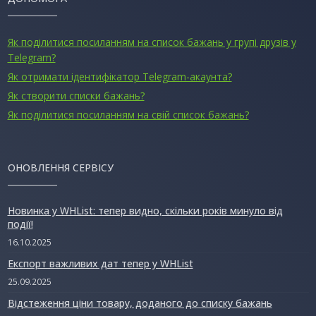
Як поділитися посиланням на список бажань у групі друзів у
Telegram?
Як отримати ідентифікатор Telegram-акаунта?
Як створити списки бажань?
Як поділитися посиланням на свій список бажань?
ОНОВЛЕННЯ СЕРВІСУ
Новинка у WHList: тепер видно, скільки років минуло від
події!
16.10.2025
Експорт важливих дат тепер у WHList
25.09.2025
Відстеження ціни товару, доданого до списку бажань