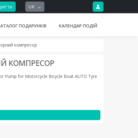
регти
UK
КАТАЛОГ ПОДАРУНКІВ
КАЛЕНДАР ПОДІЙ
торний компресор
Й КОМПРЕСОР
lator Pump for Motorcycle Bicycle Boat AUTO Tyre