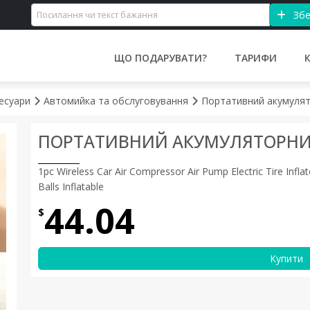
Збе
ЩО ПОДАРУВАТИ?
ТАРИФИ
сесуари
Автомийка та обслуговування
Портативний акумуля
ПОРТАТИВНИЙ АКУМУЛЯТОРНИ
1pc Wireless Car Air Compressor Air Pump Electric Tire Inf
Balls Inflatable
44.04
$
Купити