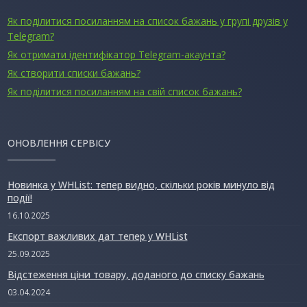
Як поділитися посиланням на список бажань у групі друзів у
Telegram?
Як отримати ідентифікатор Telegram-акаунта?
Як створити списки бажань?
Як поділитися посиланням на свій список бажань?
ОНОВЛЕННЯ СЕРВІСУ
Новинка у WHList: тепер видно, скільки років минуло від
події!
16.10.2025
Експорт важливих дат тепер у WHList
25.09.2025
Відстеження ціни товару, доданого до списку бажань
03.04.2024