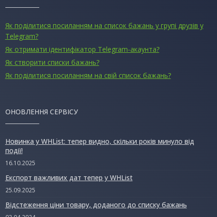
Як поділитися посиланням на список бажань у групі друзів у
Telegram?
Як отримати ідентифікатор Telegram-акаунта?
Як створити списки бажань?
Як поділитися посиланням на свій список бажань?
ОНОВЛЕННЯ СЕРВІСУ
Новинка у WHList: тепер видно, скільки років минуло від
події!
16.10.2025
Експорт важливих дат тепер у WHList
25.09.2025
Відстеження ціни товару, доданого до списку бажань