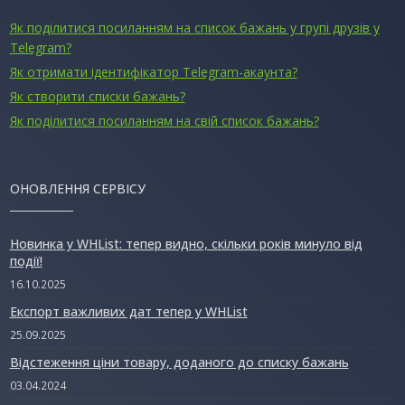
Як поділитися посиланням на список бажань у групі друзів у
Telegram?
Як отримати ідентифікатор Telegram-акаунта?
Як створити списки бажань?
Як поділитися посиланням на свій список бажань?
ОНОВЛЕННЯ СЕРВІСУ
Новинка у WHList: тепер видно, скільки років минуло від
події!
16.10.2025
Експорт важливих дат тепер у WHList
25.09.2025
Відстеження ціни товару, доданого до списку бажань
03.04.2024