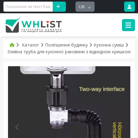
UK
Каталог
Поліпшення будинку
Кухонна суміш
Зливна труба для кухонної раковини з відкидною кришкою