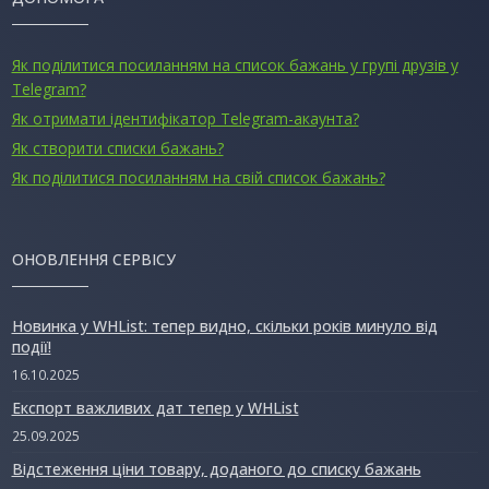
Як поділитися посиланням на список бажань у групі друзів у
Telegram?
Як отримати ідентифікатор Telegram-акаунта?
Як створити списки бажань?
Як поділитися посиланням на свій список бажань?
ОНОВЛЕННЯ СЕРВІСУ
Новинка у WHList: тепер видно, скільки років минуло від
події!
16.10.2025
Експорт важливих дат тепер у WHList
25.09.2025
Відстеження ціни товару, доданого до списку бажань