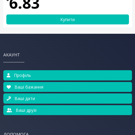
6.83
Купити
АКАУНТ
Профіль
Ваші бажання
Ваші дати
Ваші друзі
ДОПОМОГА