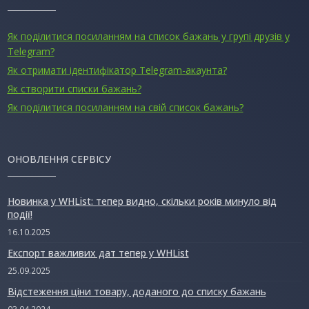
Як поділитися посиланням на список бажань у групі друзів у
Telegram?
Як отримати ідентифікатор Telegram-акаунта?
Як створити списки бажань?
Як поділитися посиланням на свій список бажань?
ОНОВЛЕННЯ СЕРВІСУ
Новинка у WHList: тепер видно, скільки років минуло від
події!
16.10.2025
Експорт важливих дат тепер у WHList
25.09.2025
Відстеження ціни товару, доданого до списку бажань