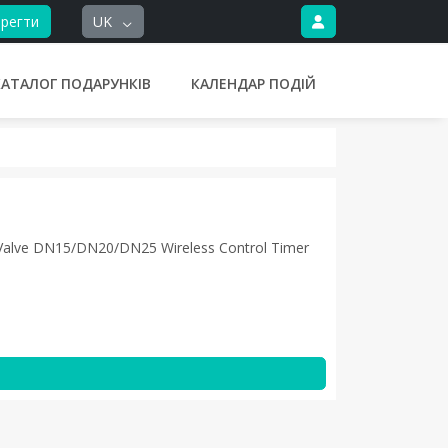
регти
UK
КАТАЛОГ ПОДАРУНКІВ
КАЛЕНДАР ПОДІЙ
 Valve DN15/DN20/DN25 Wireless Control Timer