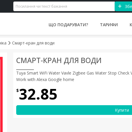
Збе
ЩО ПОДАРУВАТИ?
ТАРИФИ
ніка
Смарт-кран для води
СМАРТ-КРАН ДЛЯ ВОДИ
Tuya Smart WiFi Water Vavle Zigbee Gas Water Stop Check
Work with Alexa Google home
32.85
$
Купити