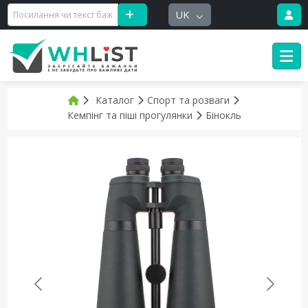
UK
Каталог
Спорт та розваги
Кемпінг та піші прогулянки
Бінокль