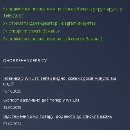
Як поділитися посиланням на список бажань у групі друзів у
Telegram?
Як отримати ідентифікатор Telegram-акаунта?
Як створити списки бажань?
Як поділитися посиланням на свій список бажань?
ОНОВЛЕННЯ СЕРВІСУ
Новинка у WHList: тепер видно, скільки років минуло від
події!
16.10.2025
Експорт важливих дат тепер у WHList
25.09.2025
Відстеження ціни товару, доданого до списку бажань
03.04.2024