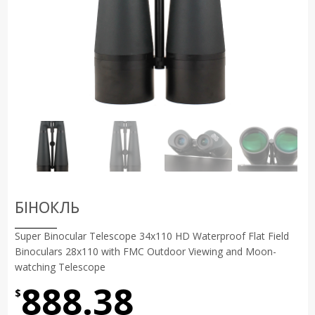
БІНОКЛЬ
Super Binocular Telescope 34x110 HD Waterproof Flat Field
Binoculars 28x110 with FMC Outdoor Viewing and Moon-
watching Telescope
888.38
$