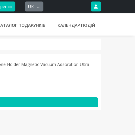
регти
UK
КАТАЛОГ ПОДАРУНКІВ
КАЛЕНДАР ПОДІЙ
one Holder Magnetic Vacuum Adsorption Ultra