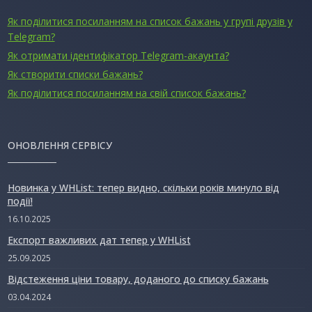
Як поділитися посиланням на список бажань у групі друзів у
Telegram?
Як отримати ідентифікатор Telegram-акаунта?
Як створити списки бажань?
Як поділитися посиланням на свій список бажань?
ОНОВЛЕННЯ СЕРВІСУ
Новинка у WHList: тепер видно, скільки років минуло від
події!
16.10.2025
Експорт важливих дат тепер у WHList
25.09.2025
Відстеження ціни товару, доданого до списку бажань
03.04.2024