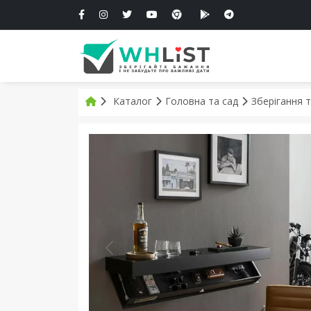
Каталог
Головна та сад
Зберігання т