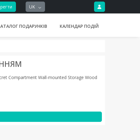
регти
UK
КАТАЛОГ ПОДАРУНКІВ
КАЛЕНДАР ПОДІЙ
ЕННЯМ
 Secret Compartment Wall-mounted Storage Wood