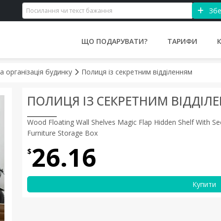
Збе
ЩО ПОДАРУВАТИ?
ТАРИФИ
а організація будинку
Полиця із секретним відділенням
ПОЛИЦЯ ІЗ СЕКРЕТНИМ ВІДДІЛ
Wood Floating Wall Shelves Magic Flap Hidden Shelf With
Furniture Storage Box
26.16
$
Купити