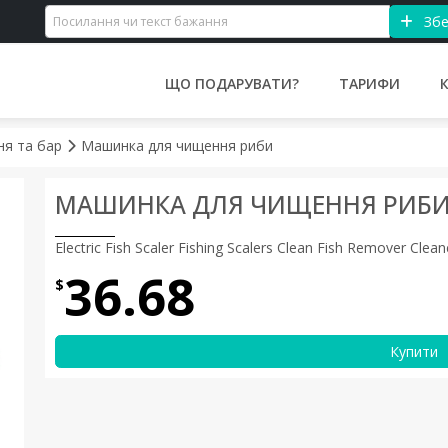
Збе
ЩО ПОДАРУВАТИ?
ТАРИФИ
ьня та бар
Машинка для чищення риби
МАШИНКА ДЛЯ ЧИЩЕННЯ РИБ
Electric Fish Scaler Fishing Scalers Clean Fish Remover Cle
36.68
$
Купити