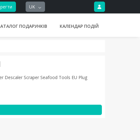
регти
UK
КАТАЛОГ ПОДАРУНКІВ
КАЛЕНДАР ПОДІЙ
И
aner Descaler Scraper Seafood Tools EU Plug