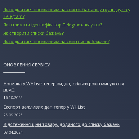
Як поділитися посиланням на список бажань у групі друзів у
Telegram?
Як отримати ідентифікатор Telegram-акаунта?
Як створити списки бажань?
Як поділитися посиланням на свій список бажань?
ОНОВЛЕННЯ СЕРВІСУ
Новинка у WHList: тепер видно, скільки років минуло від
події!
16.10.2025
Експорт важливих дат тепер у WHList
25.09.2025
Відстеження ціни товару, доданого до списку бажань
03.04.2024