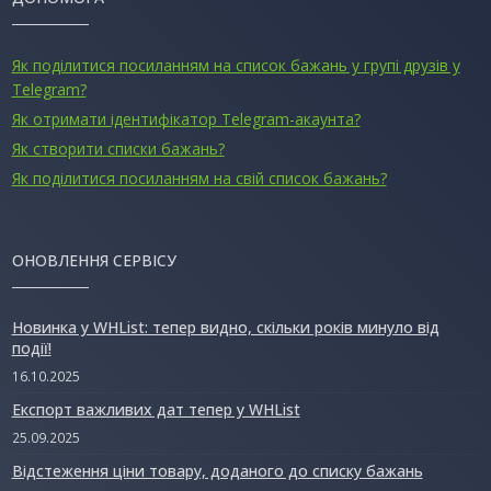
Як поділитися посиланням на список бажань у групі друзів у
Telegram?
Як отримати ідентифікатор Telegram-акаунта?
Як створити списки бажань?
Як поділитися посиланням на свій список бажань?
ОНОВЛЕННЯ СЕРВІСУ
Новинка у WHList: тепер видно, скільки років минуло від
події!
16.10.2025
Експорт важливих дат тепер у WHList
25.09.2025
Відстеження ціни товару, доданого до списку бажань