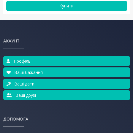
Купити
АКАУНТ
Профіль
Ваші бажання
Ваші дати
Ваші друзі
ДОПОМОГА