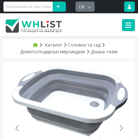
UK
Каталог
Головна та сад
Домогосподарські мерчандази
Дошка-тазик