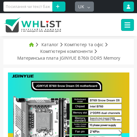
UK
Каталог
Комп'ютер та офіс
Комп'ютерні компоненти
Материнська плата JGINYUE B760i DDR5 Memory