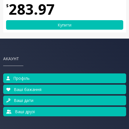
283.97
$
Купити
АКАУНТ
Профіль
Ваші бажання
Ваші дати
Ваші друзі