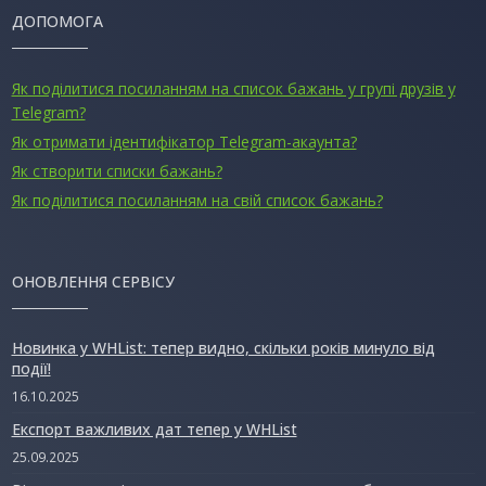
ДОПОМОГА
Як поділитися посиланням на список бажань у групі друзів у
Telegram?
Як отримати ідентифікатор Telegram-акаунта?
Як створити списки бажань?
Як поділитися посиланням на свій список бажань?
ОНОВЛЕННЯ СЕРВІСУ
Новинка у WHList: тепер видно, скільки років минуло від
події!
16.10.2025
Експорт важливих дат тепер у WHList
25.09.2025