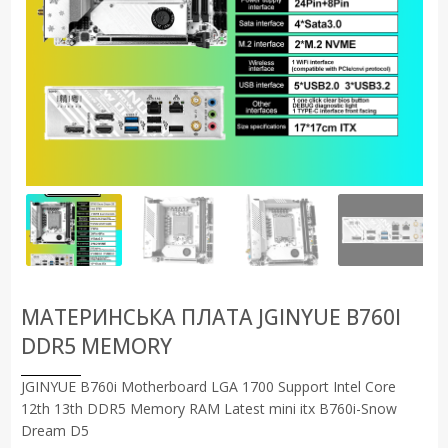
МАТЕРИНСЬКА ПЛАТА JGINYUE B760I
DDR5 MEMORY
JGINYUE B760i Motherboard LGA 1700 Support Intel Core
12th 13th DDR5 Memory RAM Latest mini itx B760i-Snow
Dream D5