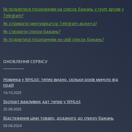
Як поділитися посиланням на список бажань у групі друзів у
Telegram?
Як отримати ідентифікатор Telegram-акаунта?
Як створити списки бажань?
Як поділитися посиланням на свій список бажань?
ОНОВЛЕННЯ СЕРВІСУ
Новинка у WHList: тепер видно, скільки років минуло від
події!
16.10.2025
Експорт важливих дат тепер у WHList
25.09.2025
Відстеження ціни товару, доданого до списку бажань
03.04.2024