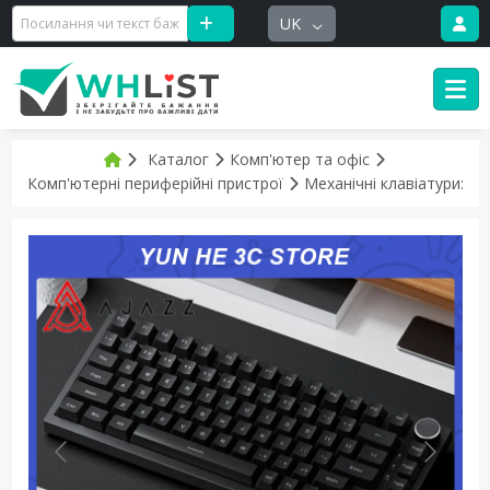
UK
Каталог
Комп'ютер та офіс
Комп'ютерні периферійні пристрої
Механічні клавіатури: