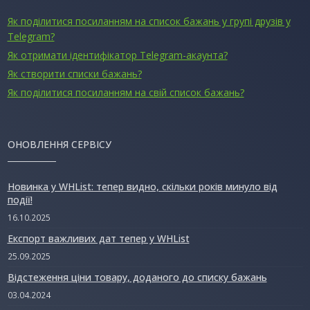
Як поділитися посиланням на список бажань у групі друзів у
Telegram?
Як отримати ідентифікатор Telegram-акаунта?
Як створити списки бажань?
Як поділитися посиланням на свій список бажань?
ОНОВЛЕННЯ СЕРВІСУ
Новинка у WHList: тепер видно, скільки років минуло від
події!
16.10.2025
Експорт важливих дат тепер у WHList
25.09.2025
Відстеження ціни товару, доданого до списку бажань
03.04.2024