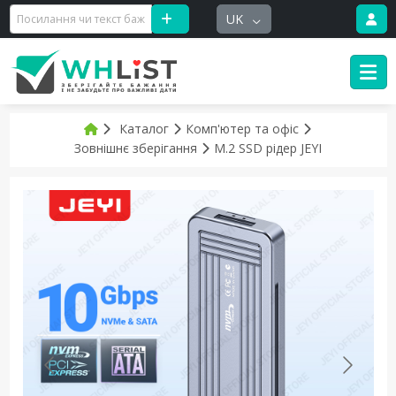
UK
Каталог
Комп'ютер та офіс
Зовнішнє зберігання
M.2 SSD рідер JEYI