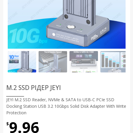
M.2 SSD РІДЕР JEYI
JEYI M.2 SSD Reader, NVMe & SATA to USB-C PCIe SSD
Docking Station USB 3.2 10Gbps Solid Disk Adapter With Write
Protection
9.96
$