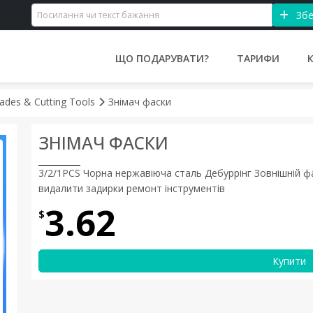
Збе
ЩО ПОДАРУВАТИ?
ТАРИФИ
Blades & Cutting Tools
Знімач фаски
ЗНІМАЧ ФАСКИ
3/2/1PCS Чорна нержавіюча сталь Дебуррінг Зовнішній фа
видалити задирки ремонт інструментів
3.62
$
Купити