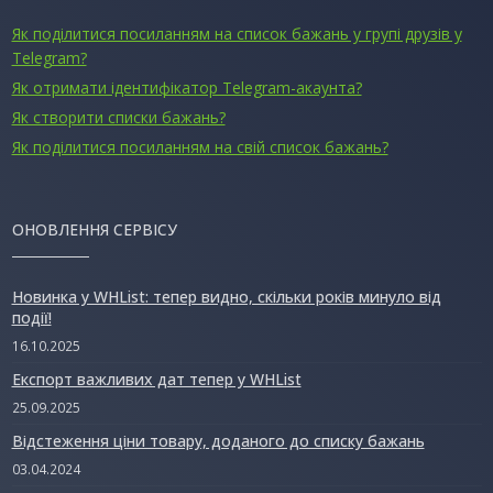
Як поділитися посиланням на список бажань у групі друзів у
Telegram?
Як отримати ідентифікатор Telegram-акаунта?
Як створити списки бажань?
Як поділитися посиланням на свій список бажань?
ОНОВЛЕННЯ СЕРВІСУ
Новинка у WHList: тепер видно, скільки років минуло від
події!
16.10.2025
Експорт важливих дат тепер у WHList
25.09.2025
Відстеження ціни товару, доданого до списку бажань
03.04.2024