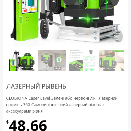
ЛАЗЕРНЫЙ РЫВЕНЬ
CLUBIONA Laser Level Зелені або червоні лінії Лазерний
промінь 360 Самовирівнюючий лазерний рівень з
аксесуарами рівня
48.66
$