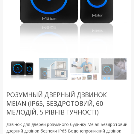
РОЗУМНЫЙ ДВЕРНЫЙ ДЗВИНОК
MEIAN (IP65, БЕЗДРОТОВИЙ, 60
МЕЛОДІЙ, 5 РIВНIВ ГУЧНОСТI)
Дзвінок для дверей розумного будинку Meian Бездротовий
дверний дзвінок безпеки IP65 Водонепроникний дзвінок