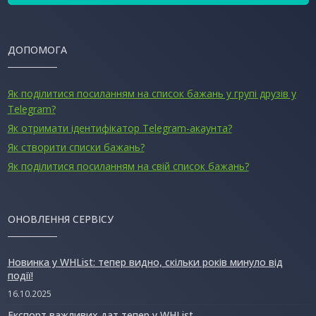
ДОПОМОГА
Як поділитися посиланням на список бажань у групі друзів у
Telegram?
Як отримати ідентифікатор Telegram-акаунта?
Як створити списки бажань?
Як поділитися посиланням на свій список бажань?
ОНОВЛЕННЯ СЕРВІСУ
Новинка у WHList: тепер видно, скільки років минуло від
події!
16.10.2025
Експорт важливих дат тепер у WHList