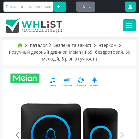
UK
Каталог
Безпека та захист
Інтерком
Розумный дверный дзвинок Meian (IP65, бездротовий, 60
мелодій, 5 рiвнiв гучностi)