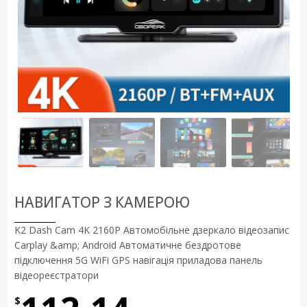
НАВИГАТОР З КАМЕРОЮ
K2 Dash Cam 4K 2160P Автомобільне дзеркало відеозапис
Carplay &amp; Android Автоматичне бездротове
підключення 5G WiFi GPS навігація приладова панель
відеореєстратори
$