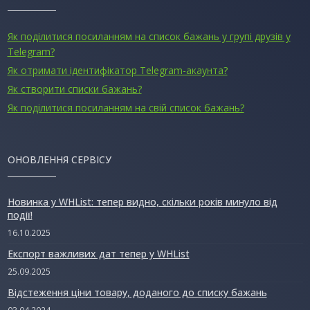
Як поділитися посиланням на список бажань у групі друзів у
Telegram?
Як отримати ідентифікатор Telegram-акаунта?
Як створити списки бажань?
Як поділитися посиланням на свій список бажань?
ОНОВЛЕННЯ СЕРВІСУ
Новинка у WHList: тепер видно, скільки років минуло від
події!
16.10.2025
Експорт важливих дат тепер у WHList
25.09.2025
Відстеження ціни товару, доданого до списку бажань