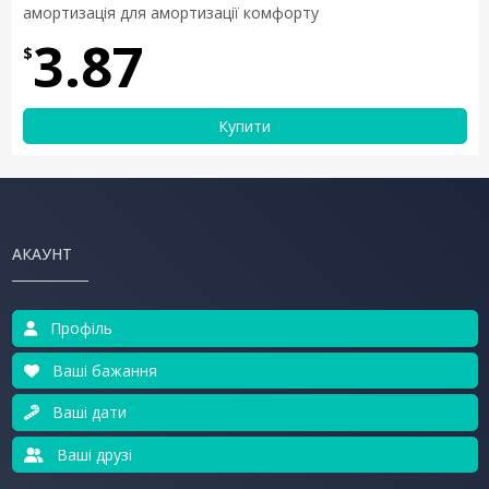
амортизація для амортизації комфорту
3.87
$
Купити
АКАУНТ
Профіль
Ваші бажання
Ваші дати
Ваші друзі