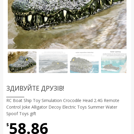
ЗДИВУЙТЕ ДРУЗІВ!
RC Boat Ship Toy Simulation Crocodile Head 2.4G Remote
Control Joke Alligator Decoy Electric Toys Summer Water
Spoof Toys gift
58.86
$