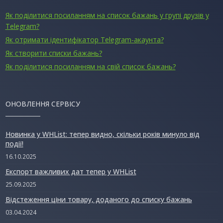
Як поділитися посиланням на список бажань у групі друзів у
Telegram?
Як отримати ідентифікатор Telegram-акаунта?
Як створити списки бажань?
Як поділитися посиланням на свій список бажань?
ОНОВЛЕННЯ СЕРВІСУ
Новинка у WHList: тепер видно, скільки років минуло від
події!
16.10.2025
Експорт важливих дат тепер у WHList
25.09.2025
Відстеження ціни товару, доданого до списку бажань
03.04.2024