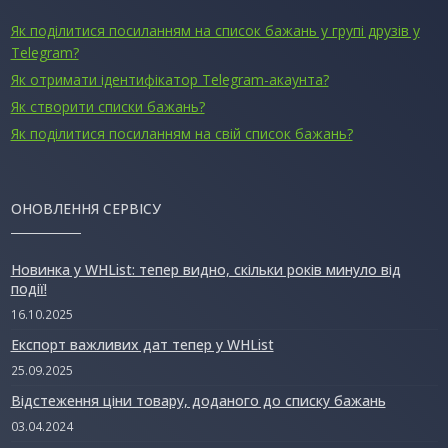
Як поділитися посиланням на список бажань у групі друзів у
Telegram?
Як отримати ідентифікатор Telegram-акаунта?
Як створити списки бажань?
Як поділитися посиланням на свій список бажань?
ОНОВЛЕННЯ СЕРВІСУ
Новинка у WHList: тепер видно, скільки років минуло від
події!
16.10.2025
Експорт важливих дат тепер у WHList
25.09.2025
Відстеження ціни товару, доданого до списку бажань
03.04.2024