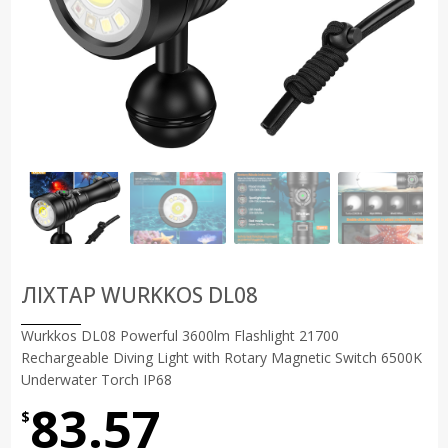
ЛІХТАР WURKKOS DL08
Wurkkos DL08 Powerful 3600lm Flashlight 21700
Rechargeable Diving Light with Rotary Magnetic Switch 6500K
Underwater Torch IP68
83.57
$