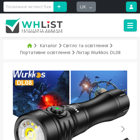
UK
Каталог
Світло та освітлення
Портативне освітлення
Ліхтар Wurkkos DL08