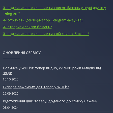
Як поділитися посиланням на список бажань у групі друзів у
Telegram?
Як отримати ідентифікатор Telegram-акаунта?
Як створити списки бажань?
Як поділитися посиланням на свій список бажань?
ОНОВЛЕННЯ СЕРВІСУ
Новинка у WHList: тепер видно, скільки років минуло від
події!
16.10.2025
Експорт важливих дат тепер у WHList
25.09.2025
Відстеження ціни товару, доданого до списку бажань
03.04.2024