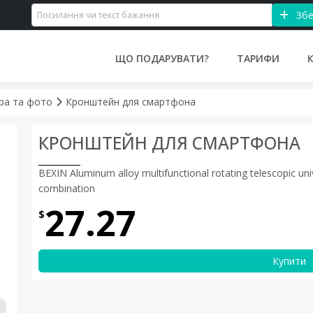
Збе
ЩО ПОДАРУВАТИ?
ТАРИФИ
ра та фото
Кронштейн для смартфона
КРОНШТЕЙН ДЛЯ СМАРТФОНА
BEXIN Aluminum alloy multifunctional rotating telescopic uni
combination
27.27
$
Купити