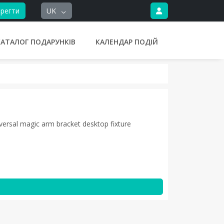
регти
UK
КАТАЛОГ ПОДАРУНКІВ
КАЛЕНДАР ПОДІЙ
versal magic arm bracket desktop fixture