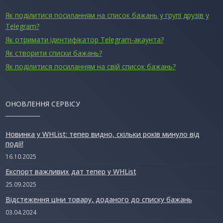
Як поділитися посиланням на список бажань у групі друзів у
Telegram?
Як отримати ідентифікатор Telegram-акаунта?
Як створити списки бажань?
Як поділитися посиланням на свій список бажань?
ОНОВЛЕННЯ СЕРВІСУ
Новинка у WHList: тепер видно, скільки років минуло від
події!
16.10.2025
Експорт важливих дат тепер у WHList
25.09.2025
Відстеження ціни товару, доданого до списку бажань
03.04.2024